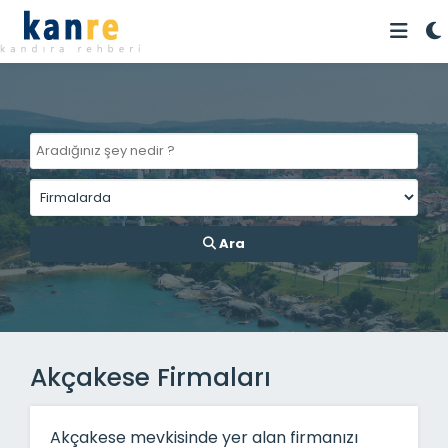
Ara
Akçakese Firmaları
Akçakese mevkisinde yer alan firmanızı