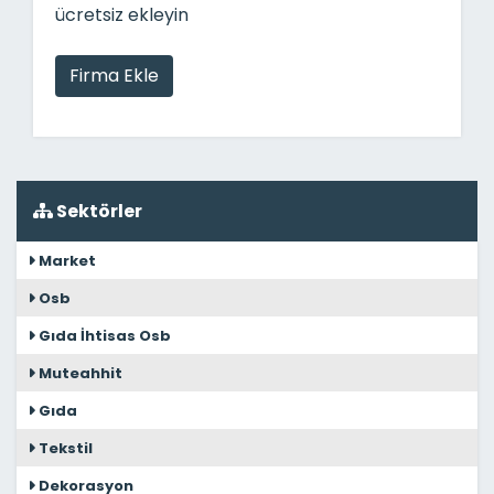
ücretsiz ekleyin
Firma Ekle
Sektörler
Market
Osb
Gıda İhtisas Osb
Muteahhit
Gıda
Tekstil
Dekorasyon