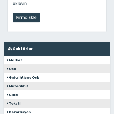
ekleyin
Firma Ekle
Sektörler
Market
Osb
Gıda İhtisas Osb
Muteahhit
Gıda
Tekstil
Dekorasyon