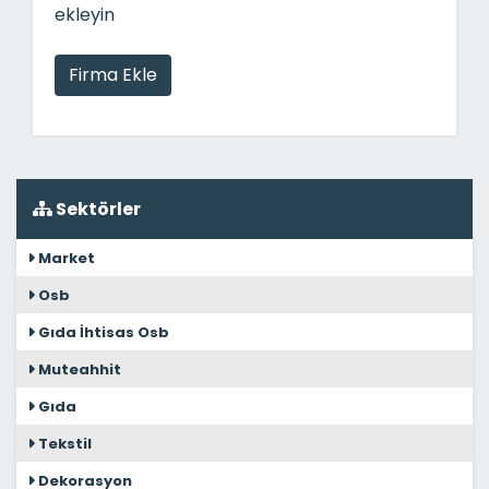
ekleyin
Firma Ekle
Sektörler
Market
Osb
Gıda İhtisas Osb
Muteahhit
Gıda
Tekstil
Dekorasyon