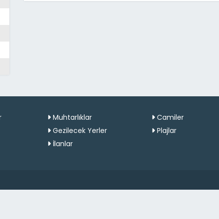
r
Muhtarlıklar
Camiler
Gezilecek Yerler
Plajlar
İlanlar