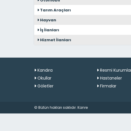
Otomobil
Tarım Araçları
Hayvan
İş İlanları
Hizmet İlanları
Kandıra
Resmi Kurumla
Okullar
Hastaneler
Göletler
Firmalar
© Bütün hakları saklıdır. Kanre