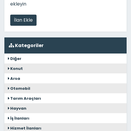
ekleyin
İlan Ekle
Kategoriler
Diğer
Konut
Arsa
Otomobil
Tarım Araçları
Hayvan
İş İlanları
Hizmet İlanları