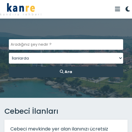
Ara
Cebeci İlanları
Cebeci mevkinde yer alan ilanınızı ücretsiz