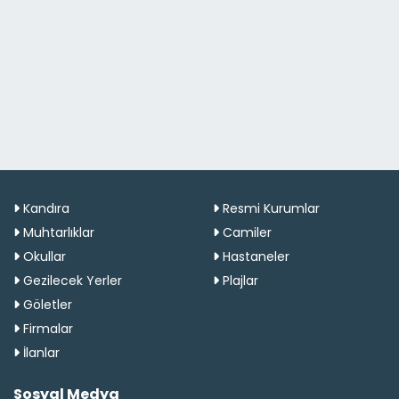
Kandıra
Resmi Kurumlar
Muhtarlıklar
Camiler
Okullar
Hastaneler
Gezilecek Yerler
Plajlar
Göletler
Firmalar
İlanlar
Sosyal Medya