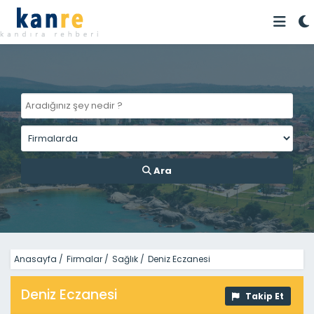
Ara
Anasayfa
/
Firmalar
/
Sağlık
/
Deniz Eczanesi
Deniz Eczanesi
Takip Et