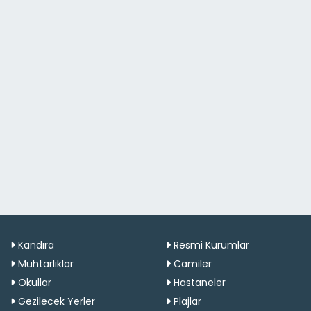
Kandıra
Resmi Kurumlar
Muhtarlıklar
Camiler
Okullar
Hastaneler
Gezilecek Yerler
Plajlar