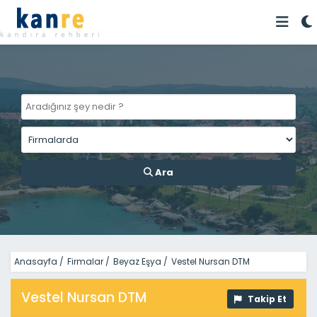
Ara
Anasayfa
/
Firmalar
/
Beyaz Eşya
/
Vestel Nursan DTM
Vestel Nursan DTM
Takip Et