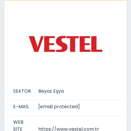
SEKTÖR
Beyaz Eşya
E-MAİL
[email protected]
WEB
SİTE
https://www.vestel.com.tr