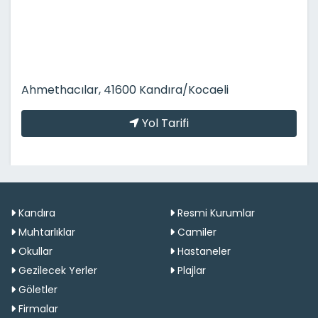
Ahmethacılar, 41600 Kandıra/Kocaeli
Yol Tarifi
Kandıra
Resmi Kurumlar
Muhtarlıklar
Camiler
Okullar
Hastaneler
Gezilecek Yerler
Plajlar
Göletler
Firmalar