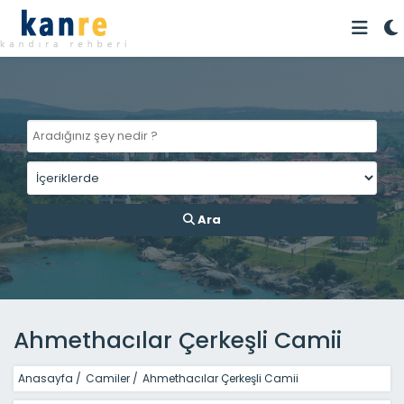
Ara
Ahmethacılar Çerkeşli Camii
Anasayfa
/
Camiler
/
Ahmethacılar Çerkeşli Camii