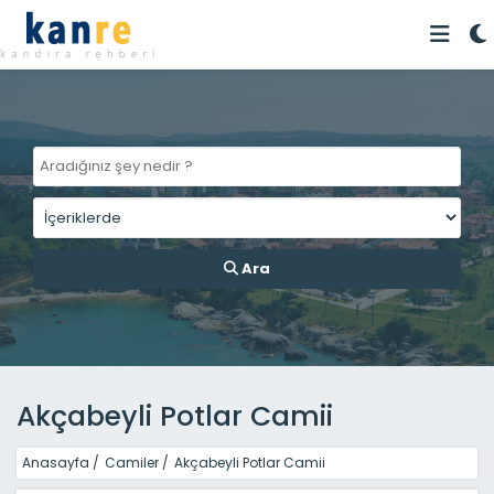
Ara
Akçabeyli Potlar Camii
Anasayfa
/
Camiler
/
Akçabeyli Potlar Camii