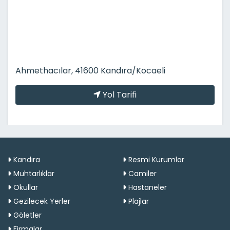
Ahmethacılar, 41600 Kandıra/Kocaeli
Yol Tarifi
Kandıra
Resmi Kurumlar
Muhtarlıklar
Camiler
Okullar
Hastaneler
Gezilecek Yerler
Plajlar
Göletler
Firmalar