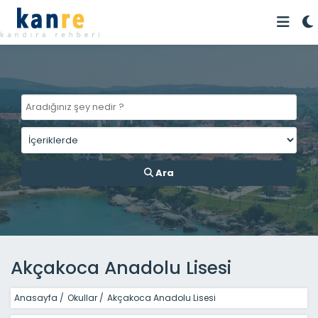
Ara
Akçakoca Anadolu Lisesi
Anasayfa
/
Okullar
/
Akçakoca Anadolu Lisesi