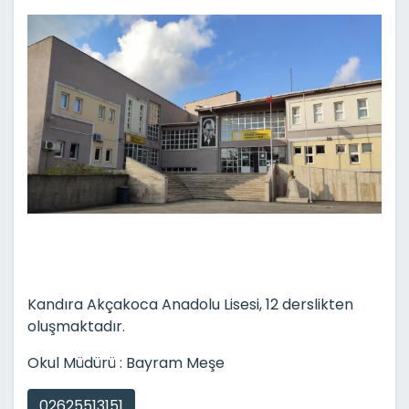
Kandıra Akçakoca Anadolu Lisesi, 12 derslikten
oluşmaktadır.
Okul Müdürü : Bayram Meşe
02625513151