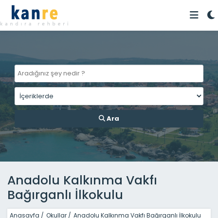
Ara
Anadolu Kalkınma Vakfı
Bağırganlı İlkokulu
Anasayfa
/
Okullar
/
Anadolu Kalkınma Vakfı Bağırganlı İlkokulu