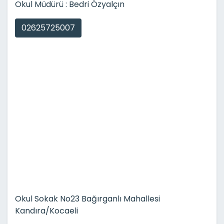
Okul Müdürü : Bedri Özyalçın
02625725007
Okul Sokak No23 Bağırganlı Mahallesi
Kandıra/Kocaeli