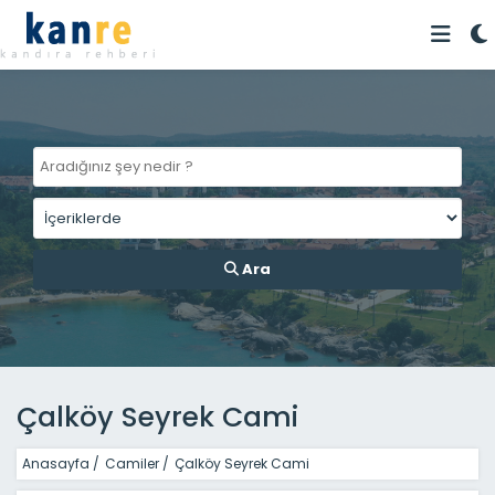
Ara
Çalköy Seyrek Cami
Anasayfa
/
Camiler
/
Çalköy Seyrek Cami