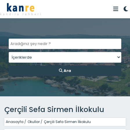
Ara
Çerçili Sefa Sirmen İlkokulu
Anasayfa
/
Okullar
/
Çerçili Sefa Sirmen İlkokulu