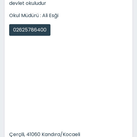
devlet okuludur
Okul Müdürü : Ali Esği
02625786400
Çerçili, 41060 Kandıra/Kocaeli