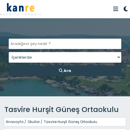
Ara
Tasvire Hurşit Güneş Ortaokulu
Anasayfa
/
Okullar
/
Tasvire Hurşit Güneş Ortaokulu