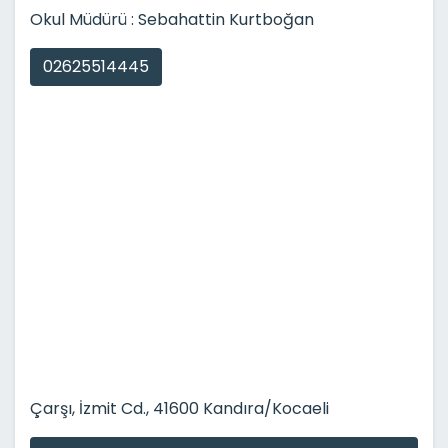
Okul Müdürü : Sebahattin Kurtboğan
02625514445
Çarşı, İzmit Cd., 41600 Kandıra/Kocaeli