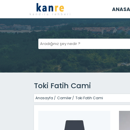
ANASA
Toki Fatih Cami
Anasayfa
/
Camiler
/
Toki Fatih Cami