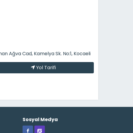
han Ağva Cad, Kamelya Sk. No:1, Kocaeli
Yol Tarifi
Sosyal Medya