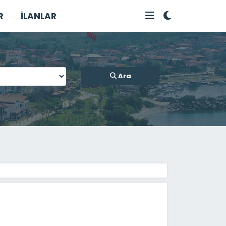
R
İLANLAR
Ara