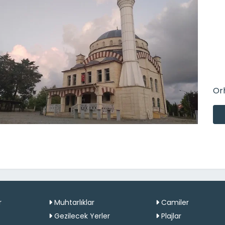
Or
r
Muhtarlıklar
Camiler
Gezilecek Yerler
Plajlar