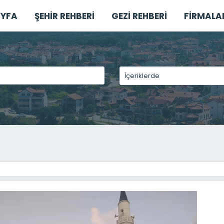
YFA
ŞEHİR REHBERİ
GEZİ REHBERİ
FİRMALA