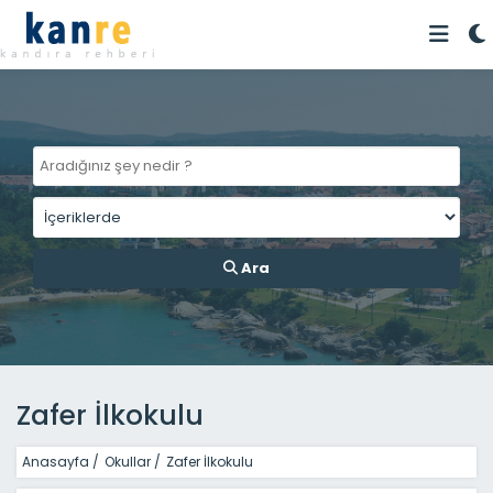
Ara
Zafer İlkokulu
Anasayfa
/
Okullar
/
Zafer İlkokulu