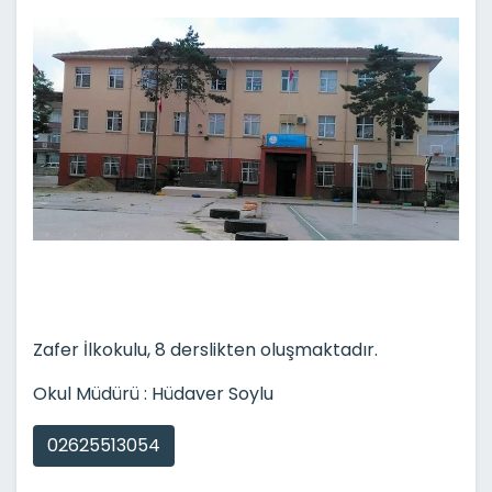
Zafer İlkokulu, 8 derslikten oluşmaktadır.
Okul Müdürü : Hüdaver Soylu
02625513054