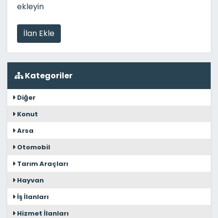
ekleyin
İlan Ekle
Kategoriler
Diğer
Konut
Arsa
Otomobil
Tarım Araçları
Hayvan
İş İlanları
Hizmet İlanları