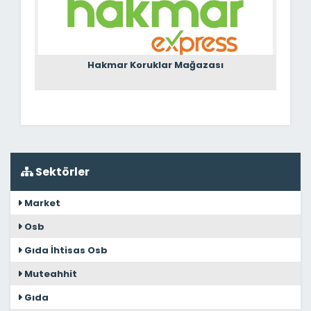
Hakmar Koruklar Mağazası
Sektörler
Market
Osb
Gıda İhtisas Osb
Muteahhit
Gıda