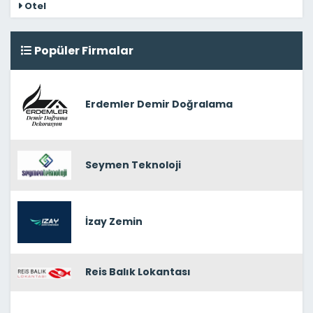
Otel
Popüler Firmalar
Erdemler Demir Doğralama
Seymen Teknoloji
İzay Zemin
Reis Balık Lokantası