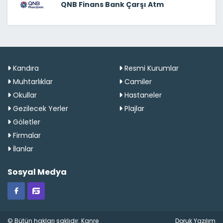
QNB Finans Bank Çarşı Atm
Kandıra
Resmi Kurumlar
Muhtarlıklar
Camiler
Okullar
Hastaneler
Gezilecek Yerler
Plajlar
Göletler
Firmalar
İlanlar
Sosyal Medya
© Bütün hakları saklıdır. Kanre
Doruk Yazılım