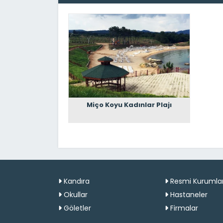
Miço Koyu Kadınlar Plajı
Kandıra
Resmi Kurumla
Okullar
Hastaneler
Göletler
Firmalar