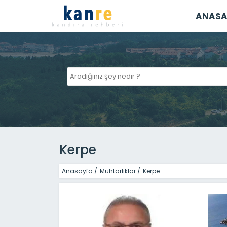
ANASA
Kerpe
Anasayfa
/
Muhtarlıklar
/
Kerpe