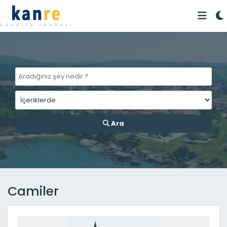
Ara
Camiler