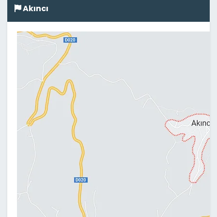
Akıncı