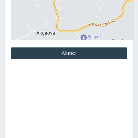
Akıncı