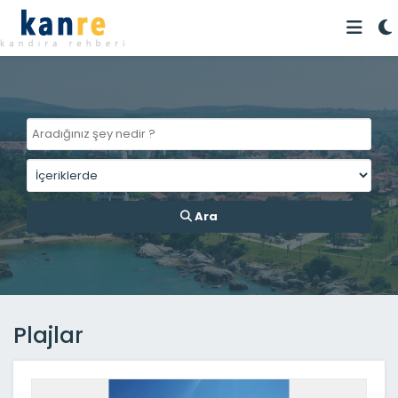
Ara
Plajlar