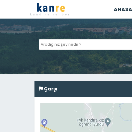
ANASA
Çarşı