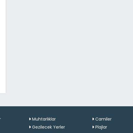
r
Muhtarlıklar
Camiler
Gezilecek Yerler
Plajlar