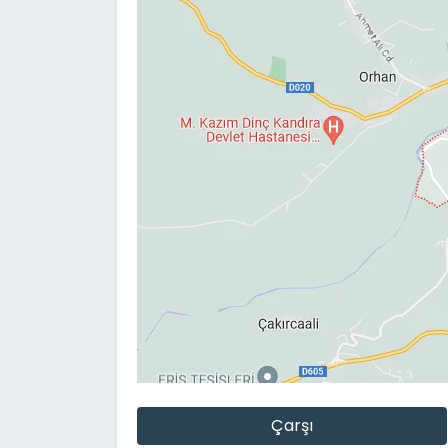
Çarşı