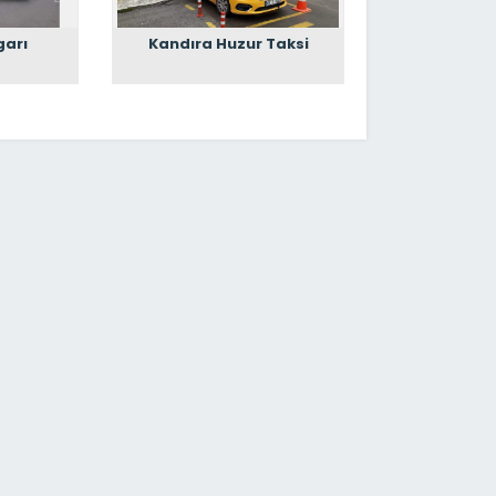
garı
Kandıra Huzur Taksi