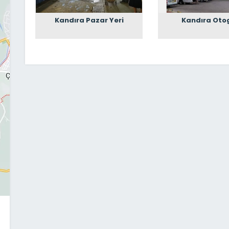
Kandıra Pazar Yeri
Kandıra Oto