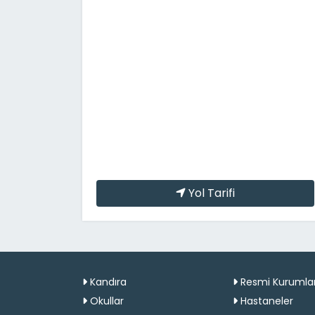
Yol Tarifi
Kandıra
Resmi Kurumla
Okullar
Hastaneler