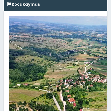
Kocakaymas