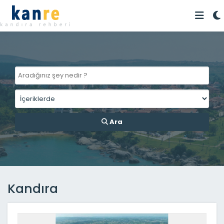
Ara
Kandıra