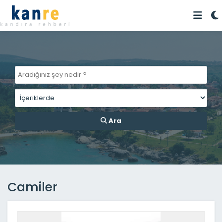
Ara
Camiler